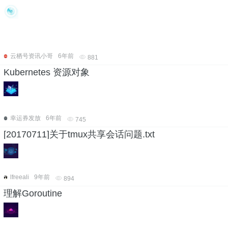
云栖号资讯小哥
6年前
881
Kubernetes 资源对象
幸运券发放
6年前
745
[20170711]关于tmux共享会话问题.txt
lfreeali
9年前
894
理解Goroutine