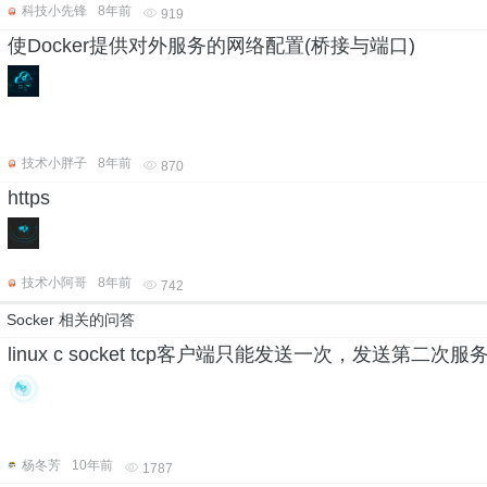
科技小先锋
8年前
919
使Docker提供对外服务的网络配置(桥接与端口)
技术小胖子
8年前
870
https
技术小阿哥
8年前
742
Socker 相关的问答
linux c socket tcp客户端只能发送一次，发送第
杨冬芳
10年前
1787