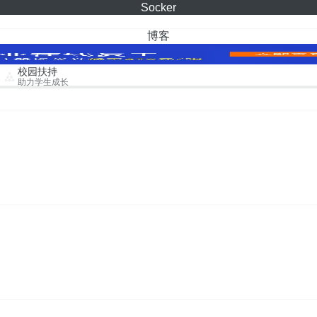
Socker
博客
校园扶持
助力学生成长