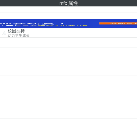
mfc 属性
校园扶持
助力学生成长