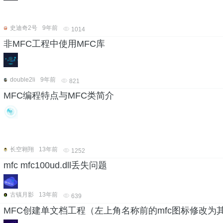
史迪奇2号
9年前
1014
非MFC工程中使用MFC库
double2li
9年前
821
MFC编程特点与MFC类简介
长空翱翔
13年前
1252
mfc mfc100ud.dll丢失问题
古镇月影
13年前
639
MFC创建单文档工程（左上角名称前的mfc图标修改为