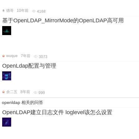
德哥
10年前
4168
基于OpenLDAP_MirrorMode的OpenLDAP高可用
wuque
7年前
3073
OpenLdap配置与管理
余二五
8年前
999
openldap 相关的问答
OpenLDAP建立日志文件 loglevel该怎么设置