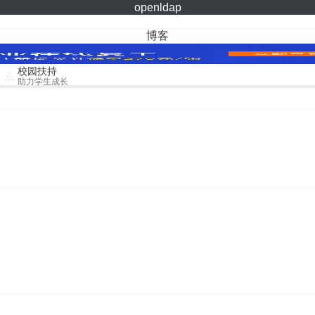
openldap
博客
校园扶持
助力学生成长