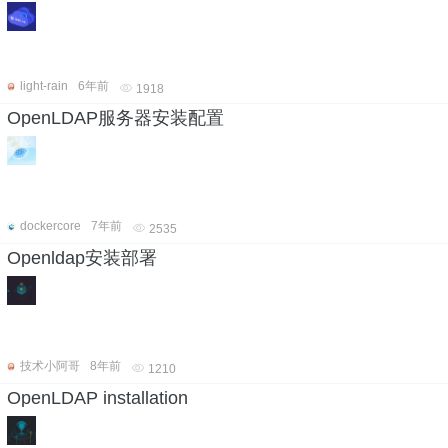
light-rain
6年前
1918
OpenLDAP服务器安装配置
dockercore
7年前
2535
Openldap安装部署
技术小阿哥
8年前
1210
OpenLDAP installation