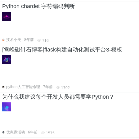
Python chardet 字符编码判断
技术小美
8年前
716
[雪峰磁针石博客]flask构建自动化测试平台3-模板
python人工智能命理
7年前
1702
为什么我建议每个开发人员都需要学Python？
优惠券活动
6年前
1575