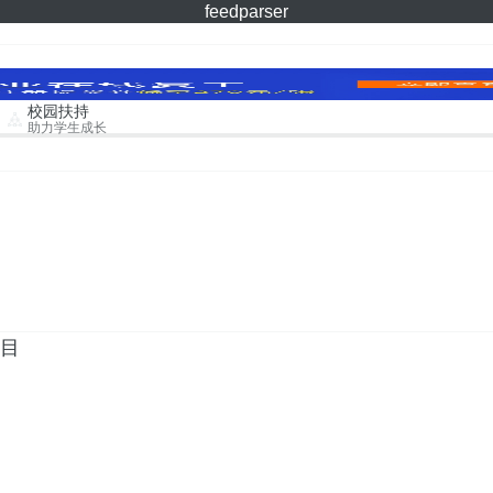
feedparser
校园扶持
助力学生成长
项目