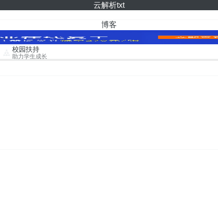
云解析txt
博客
校园扶持
助力学生成长