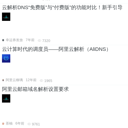
云解析DNS“免费版”与“付费版”的功能对比！新手引导
幸运券发放
7年前
7320
云计算时代的调度员——阿里云解析（AliDNS）
阿里云柳璃
12年前
1965
阿里云邮箱域名解析设置要求
茶柚
6年前
9761