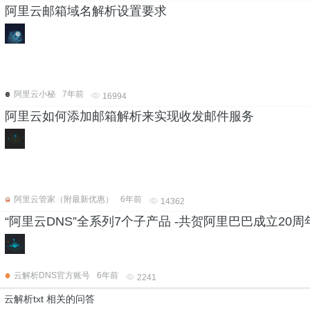
阿里云邮箱域名解析设置要求
阿里云小秘
7年前
16994
阿里云如何添加邮箱解析来实现收发邮件服务
阿里云管家（附最新优惠）
6年前
14362
“阿里云DNS”全系列7个子产品 -共贺阿里巴巴成立20周
云解析DNS官方账号
6年前
2241
云解析txt 相关的问答