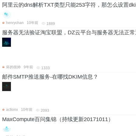
阿里云的dns解析TXT类型只能253字符，那怎么设置dk
henrychan
10年前
1889
服务器无法验证淘宝联盟，DZ云平台与服务器无法正
坏的很帅
9年前
1333
邮件SMTP推送服务-在哪找DKIM信息？
actionx
10年前
2093
MaxCompute百问集锦（持续更新20171011）