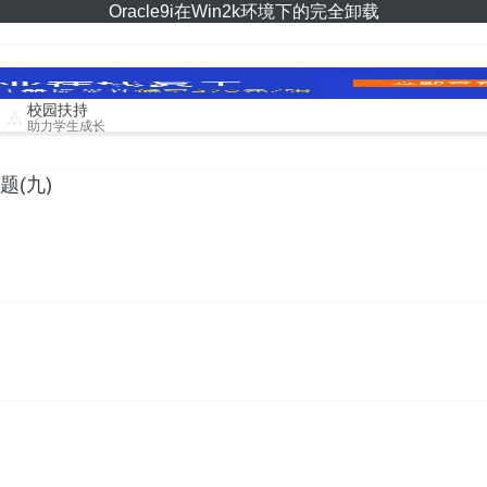
Oracle9i在Win2k环境下的完全卸载
校园扶持
助力学生成长
题(九)