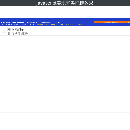
javascript实现完美拖拽效果
校园扶持
助力学生成长