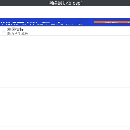
网络层协议 ospf
校园扶持
助力学生成长