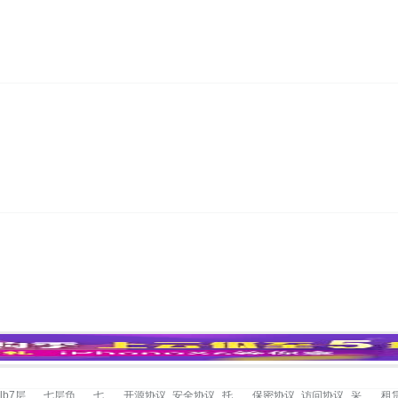
slb7层
七层负载均衡
七层负载均衡
开源协议
安全协议
托管协议
保密协议
访问协议
采购协议
租