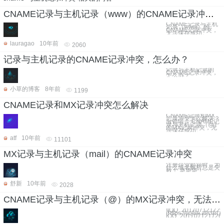
CNAME记录与主机记录（www）的CNAME记录冲突，无法保存成功。
CNAME记录与主机
记录（www）的
CNAME记录冲突，
无法保存成功。
lauragao
10年前
2060
记录与主机记录的CNAME记录冲突，怎么办？
记录与主机记录的
CNAME记录冲突，
怎么办？
小草的博客
8年前
1199
CNAME记录和MX记录冲突怎么解决
CNAME记录和MX
记录冲突怎么解决？
出错啦！ CNAME记
录与主机记录（@）
的MX记录冲突，无
法保存成功。
atf
10年前
11101
MX记录与主机记录（mail）的CNAME记录冲突
注册企业邮箱时，为
什么域名解析总是失
败！ 急急急！
舒新
10年前
2028
CNAME记录与主机记录（@）的MX记录冲突，无法保存成功。
![QQ_201707121725
(https://yqfile.ali
[QQ_20170712172614](