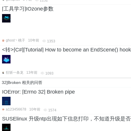
1152
[工具学习]IOzone参数
ghost丶桃子
10年前
1353
<转>[C#][Tutorial] How to become an EndScene() hook
狂斩一条龙
13年前
1093
32]Broken 相关的问答
IOError: [Errno 32] Broken pipe
a123456678
10年前
1574
SUSElinux 升级ntp出现如下信息打印，不知道升