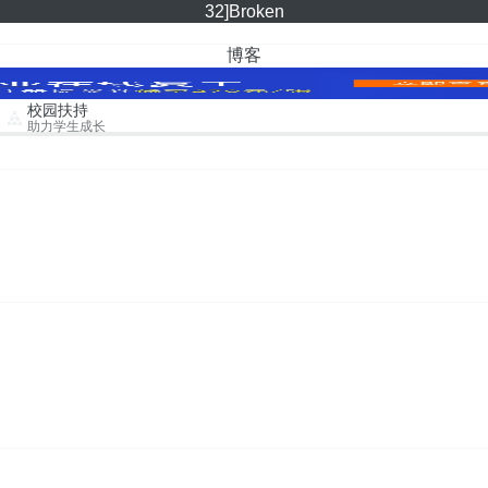
32]Broken
博客
校园扶持
助力学生成长