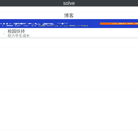
solve
博客
校园扶持
助力学生成长