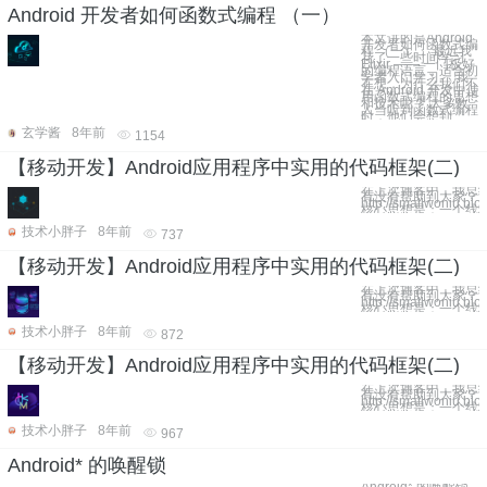
Android 开发者如何函数式编程 （一）
本文讲的是Android
开发者如何函数式编
程 （一）， 最近我
花了一些时间学习
Elixir —— 一门极好
的编程语言，适合初
学者入门学习。 我
在想，为什么我们不
在 Android 开发中使
用函数式编程的思想
和技术呢？ 大多数
人当听到函数式编程
时，他们会想到
玄学酱
8年前
1154
【移动开发】Android应用程序中实用的代码框架(二)
在上次博客中，我总
有没有帮助到大家？
http://smallwoniu.b
核心思想是：一个线程（
技术小胖子
8年前
737
【移动开发】Android应用程序中实用的代码框架(二)
在上次博客中，我总
有没有帮助到大家？
http://smallwoniu.b
核心思想是：一个线程（
技术小胖子
8年前
872
【移动开发】Android应用程序中实用的代码框架(二)
在上次博客中，我总
有没有帮助到大家？
http://smallwoniu.b
核心思想是：一个线程（
技术小胖子
8年前
967
Android* 的唤醒锁